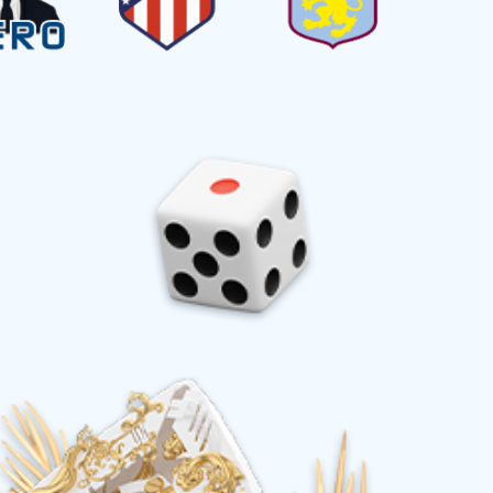
品质的数字化观赛体验。我们整合
高
亚、中东、欧洲等区域建立了本地化技
量持续增长，深受广大体育爱好者喜