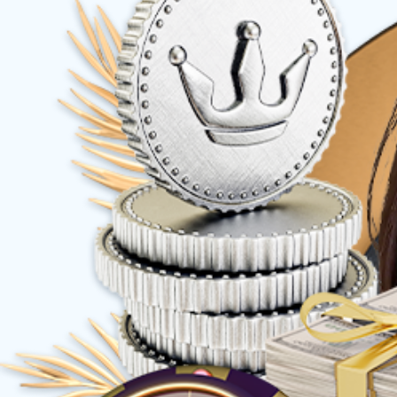
爱。
我们将继续秉持“
技术创新、用户至
台。