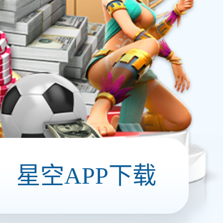
率与数据稳定性。