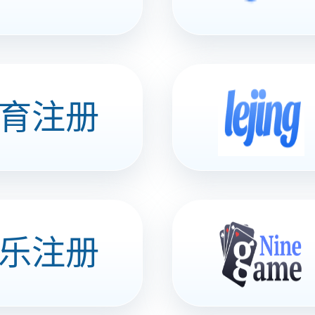
版本更新记录
点击查看每次更新的重点改动，爱游戏平台将持续优化用户体验
移。
推荐。
，适合爱游戏平台用户快速上手。