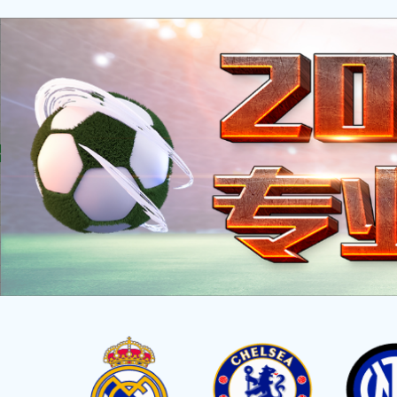
立即注册
爱游戏平台
官网 · 
平台
爱游戏平台 OFFICIAL WEBSITE
自2022年创立以来，
爱游戏平台
致力于为用户提
LPL在内的热门赛事直播与数据服务，广受用户