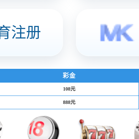
我们的品牌
作为综合性的爱游戏平台平台
打造一个安全、稳定、可信赖