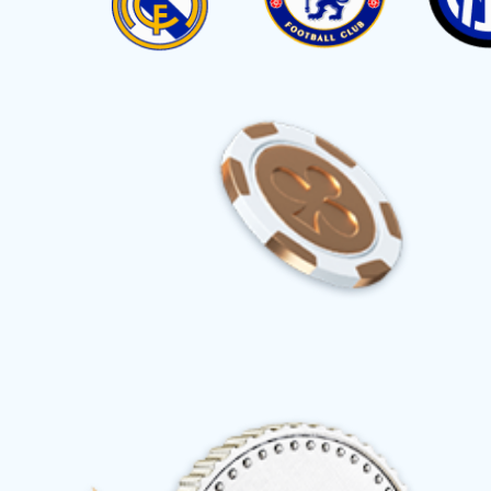
立即下载爱游戏平台APP
爱游戏平台
是一家面向全球市场的
清赛事直播、数据分析、多终端同
平台通过多项国际安全认证，系统架
术与客服团队，确保每位用户都能
截至目前，爱游戏平台 已拥有超
1