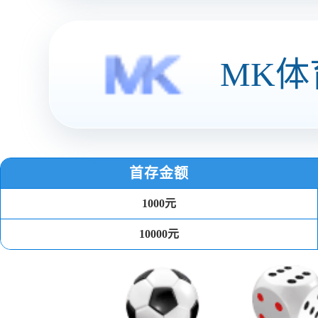
v6.1.3 · 发布于 2025年6月
v6.0.0 · 发布于 2025年3月