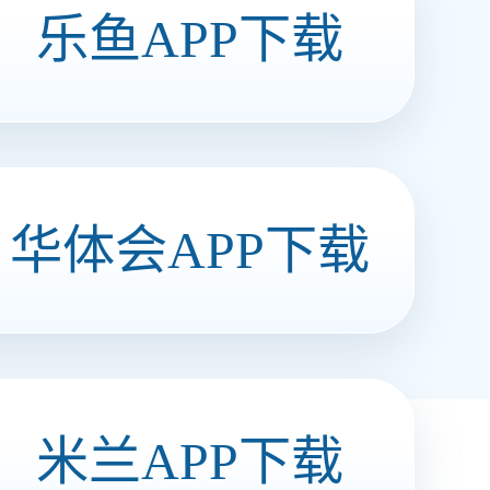
保障数据在爱游戏平台体系中传输过程的完整性与保密
配日志溯源功能，协助事后安全验证与应急响应。
时分析处理，防止可疑操作对平台正常秩序造成干