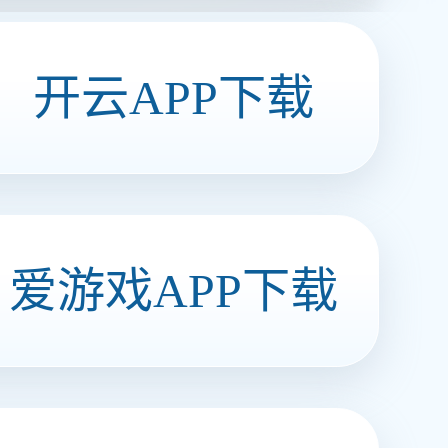
风控识别成功率
99.2%
欺诈行为识别
级
别与权限隔离，为爱游戏平台平台用户建立第一道防