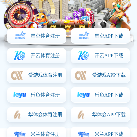
用户协议
1. 接受条款
用户在注册、登录或使用爱游戏平台平台服务时，即表示已阅
读、理解并同意遵守本协议所有内容。
2. 账户规则
用户须提供真实有效资料注册账户，并对账户操作行为负责，包
括浏览、互动及数据使用。
3. 服务内容
平台提供爱游戏平台相关内容服务，包括赛事动态、数据查询、
图文资讯等，服务范围会随平台更新适时调整。