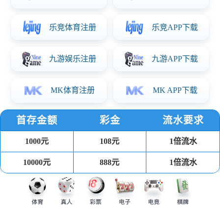
4. 用户行为
禁止用户发布违法信息、扰乱系统运行、侵犯他人权利或进行未
授权营销行为。
5. 知识产权
平台内所有内容归属平台或授权方所有，未经允许不得以任何形
式使用或传播。
6. 服务终止
若用户违反协议条款，平台有权中止或终止账户使用，且无需提
前通知。
7. 免责声明
平台不对因网络问题、第三方系统故障等引发的内容偏差或使用