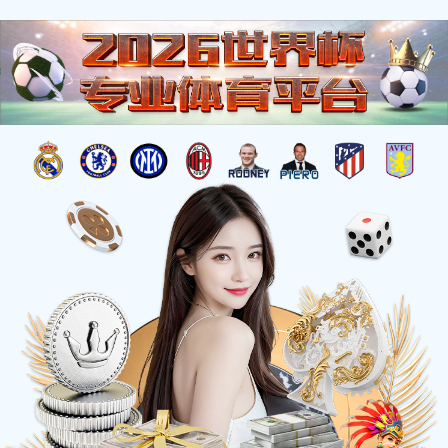
立即注册
爱游戏平台
官网 · 权威
体育数据平台
爱游戏平台 OFFICIAL WEBSITE
自2022年创立以来，
爱游戏平台
致力于为用户提供包
括NBA、英超、欧洲杯、LPL在内的热门赛事直播与数
据服务，广受用户信赖。
立即下载爱游戏平台APP