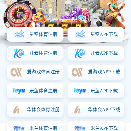
首页
/
体育焦点
/ 正文